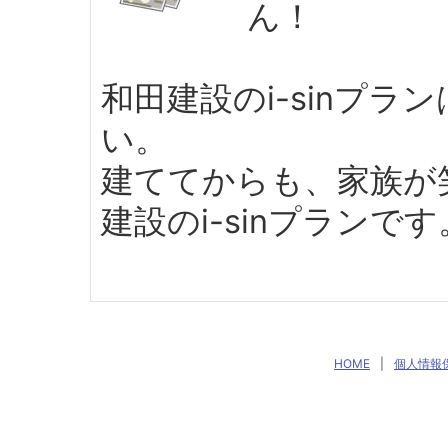
ん！
和田建設のi-sinプ
い。
建ててからも、家族が
建設のi-sinプランです
HOME
|
個人情報