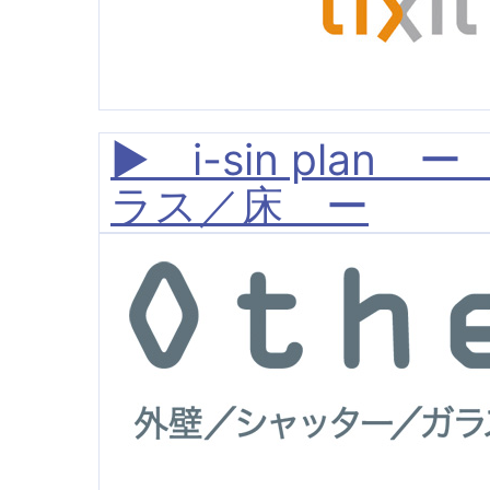
▶ i-sin pla
ラス／床 ー