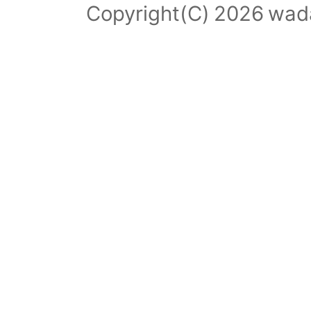
Copyright(C)
2026
wad