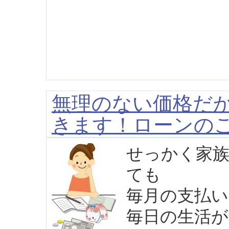
無理のない価格だ
きます！ローンの
せっかく家
ても
毎月の支払
毎日の生活が